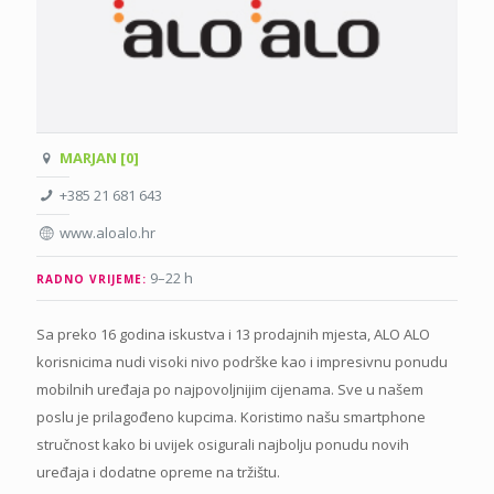
MARJAN [0]
+385 21 681 643
www.aloalo.hr
9–22 h
RADNO VRIJEME:
Sa preko 16 godina iskustva i 13 prodajnih mjesta, ALO ALO
korisnicima nudi visoki nivo podrške kao i impresivnu ponudu
mobilnih uređaja po najpovoljnijim cijenama. Sve u našem
poslu je prilagođeno kupcima. Koristimo našu smartphone
stručnost kako bi uvijek osigurali najbolju ponudu novih
uređaja i dodatne opreme na tržištu.