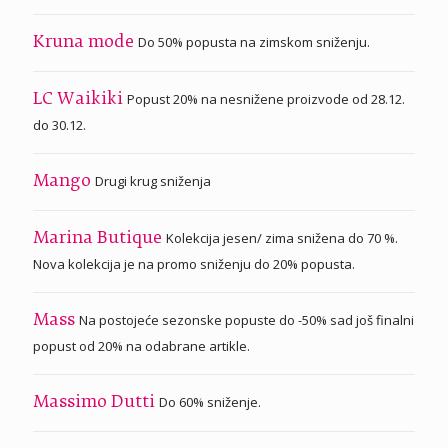
Do 50% popusta na zimskom sniženju.
Kruna mode
Popust 20% na nesnižene proizvode od 28.12.
LC Waikiki
do 30.12.
Drugi krug sniženja
Mango
Kolekcija jesen/ zima snižena do 70 %.
Marina Butique
Nova kolekcija je na promo sniženju do 20% popusta.
Na postojeće sezonske popuste do -50% sad još finalni
Mass
popust od 20% na odabrane artikle.
Do 60% sniženje.
Massimo Dutti