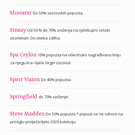
Do 50% sezonskih popusta.
Shooster
Od 50 % do 70% sniženja na cjelokupni zimski
Sinsay
asortiman. Do isteka zaliha.
10% popusta na višestruko nagrađivanu liniju
Spa Ceylon
za njegu lica i tijela Virgin coconut.
Do 40% popusta.
Sport Vision
do 70% sniženje.
Springfield
Do 50% popusta * popust se ne odnosi na
Steve Madden
pristiglu proljeće/ljeto 2020 kolekciju.