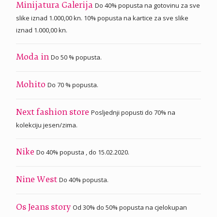
Do 40% popusta na gotovinu za sve
Minijatura Galerija
slike iznad 1.000,00 kn. 10% popusta na kartice za sve slike
iznad 1.000,00 kn.
Do 50 % popusta.
Moda in
Do 70 % popusta.
Mohito
Posljednji popusti do 70% na
Next fashion store
kolekciju jesen/zima.
Do 40% popusta , do 15.02.2020.
Nike
Do 40% popusta.
Nine West
Od 30% do 50% popusta na cjelokupan
Os Jeans story