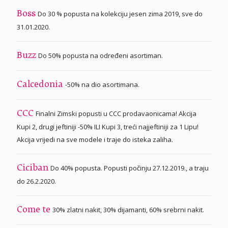
Do 30 % popusta na kolekciju jesen zima 2019, sve do
Boss
31.01.2020.
Do 50% popusta na određeni asortiman.
Buzz
-50% na dio asortimana.
Calcedonia
Finalni Zimski popusti u CCC prodavaonicama! Akcija
CCC
Kupi 2, drugi jeftiniji -50% ILI Kupi 3, treći najjeftiniji za 1 Lipu!
Akcija vrijedi na sve modele i traje do isteka zaliha.
Do 40% popusta. Popusti počinju 27.12.2019., a traju
Ciciban
do 26.2.2020.
30% zlatni nakit, 30% dijamanti, 60% srebrni nakit.
Come te