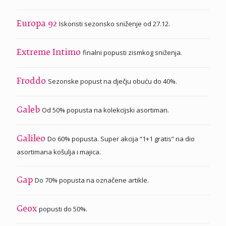
Iskoristi sezonsko sniženje od 27.12.
Europa 92
finalni popusti zismkog sniženja.
Extreme Intimo
Sezonske popust na dječju obuću do 40%.
Froddo
Od 50% popusta na kolekcijski asortiman.
Galeb
Do 60% popusta. Super akcija “1+1 gratis” na dio
Galileo
asortimana košulja i majica.
Do 70% popusta na označene artikle.
Gap
popusti do 50%.
Geox