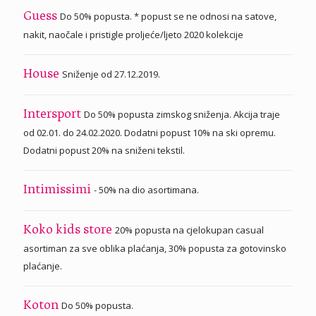
Do 50% popusta. * popust se ne odnosi na satove,
Guess
nakit, naočale i pristigle proljeće/ljeto 2020 kolekcije
Sniženje od 27.12.2019.
House
Do 50% popusta zimskog sniženja. Akcija traje
Intersport
od 02.01. do 24.02.2020. Dodatni popust 10% na ski opremu.
Dodatni popust 20% na sniženi tekstil.
- 50% na dio asortimana.
Intimissimi
20% popusta na cjelokupan casual
Koko kids store
asortiman za sve oblika plaćanja, 30% popusta za gotovinsko
plaćanje.
Do 50% popusta.
Koton