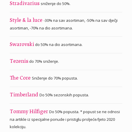
sniženje do 50%.
Stradivarius
-30% na sav asortiman, -50% na sav dječji
Style & la luce
asortiman, -70% na dio asortimana.
do 50% na dio asortimana.
Swarovski
do 70% sniženje.
Tezenis
Sniženje do 70% popusta.
The Core
Do 50% sezonskih popusta.
Timberland
Do 50% popusta. * popust se ne odnosi
Tommy Hilfiger
na artikle iz specijalne ponude i pristiglu proljeće/ljeto 2020
kolekciju.