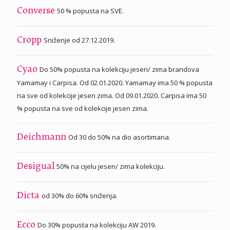
50 % popusta na SVE.
Converse
Sniženje od 27.12.2019.
Cropp
Do 50% popusta na kolekciju jesen/ zima brandova
Cyao
Yamamay i Carpisa. Od 02.01.2020. Yamamay ima 50 % popusta
na sve od kolekcije jesen zima. Od 09.01.2020. Carpisa ima 50
% popusta na sve od kolekcije jesen zima.
Od 30 do 50% na dio asortimana.
Deichmann
50% na cijelu jesen/ zima kolekciju.
Desigual
od 30% do 60% sniženja.
Dicta
Do 30% popusta na kolekciju AW 2019.
Ecco