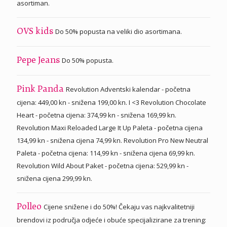
asortiman.
Do 50% popusta na veliki dio asortimana.
OVS kids
Do 50% popusta.
Pepe Jeans
Revolution Adventski kalendar - početna
Pink Panda
cijena: 449,00 kn - snižena 199,00 kn. I <3 Revolution Chocolate
Heart - početna cijena: 374,99 kn - snižena 169,99 kn.
Revolution Maxi Reloaded Large It Up Paleta - početna cijena
134,99 kn - snižena cijena 74,99 kn. Revolution Pro New Neutral
Paleta - početna cijena: 114,99 kn - snižena cijena 69,99 kn.
Revolution Wild About Paket - početna cijena: 529,99 kn -
snižena cijena 299,99 kn.
Cijene snižene i do 50%! Čekaju vas najkvalitetniji
Polleo
brendovi iz područja odjeće i obuće specijalizirane za trening: