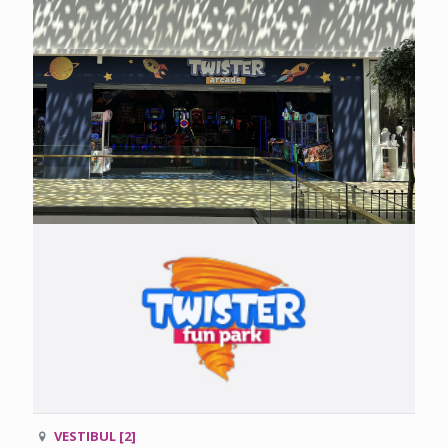
VESTIBUL [2]