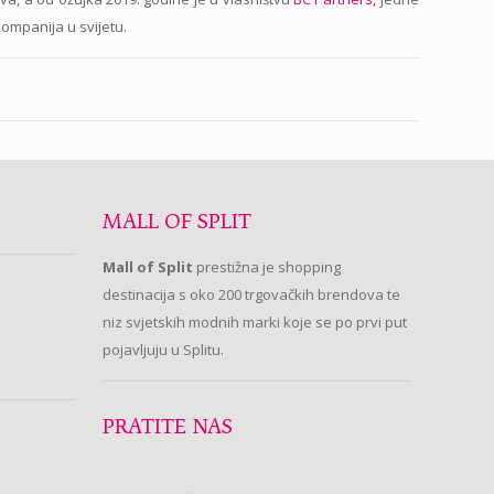
kompanija u svijetu.
MALL OF SPLIT
Mall of Split
prestižna je shopping
destinacija s oko 200 trgovačkih brendova te
niz svjetskih modnih marki koje se po prvi put
pojavljuju u Splitu.
PRATITE NAS