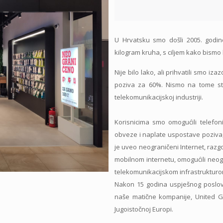
U Hrvatsku smo došli 2005. godin
kilogram kruha, s ciljem kako bism
Nije bilo lako, ali prihvatili smo iza
poziva za 60%. Nismo na tome sta
telekomunikacijskoj industriji.
Korisnicima smo omogućili telefo
obveze i naplate uspostave poziva,
je uveo neograničeni Internet, raz
mobilnom internetu, omogućili neog
telekomunikacijskom infrastrukturo
Nakon 15 godina uspješnog poslova
naše matične kompanije, United G
Jugoistočnoj Europi.