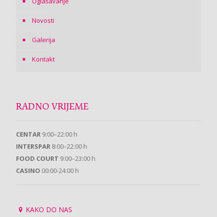
Oglašavanje
Novosti
Galerija
Kontakt
RADNO VRIJEME
CENTAR
9:00–22:00 h
INTERSPAR
8:00–22:00 h
FOOD COURT
9:00–23:00 h
CASINO
00:00-24:00 h
KAKO DO NAS