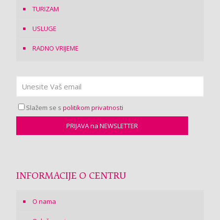
TURIZAM
USLUGE
RADNO VRIJEME
Slažem se s
politikom privatnosti
INFORMACIJE O CENTRU
O nama