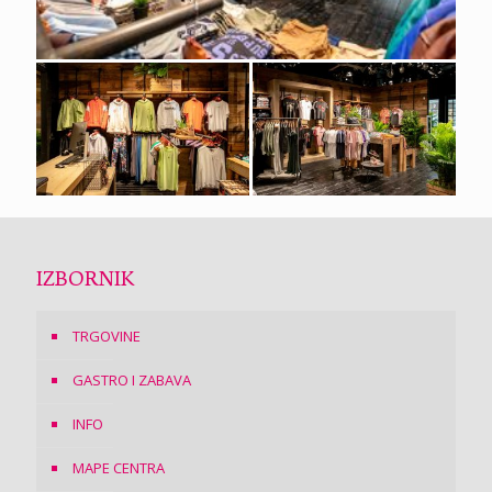
IZBORNIK
TRGOVINE
GASTRO I ZABAVA
INFO
MAPE CENTRA