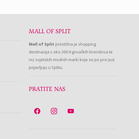
MALL OF SPLIT
Mall of Split
prestižna je shopping
destinacija s oko 200 trgovačkih brendova te
niz svjetskih modnih marki koje se po prvi put
pojavljuju u Splitu.
PRATITE NAS