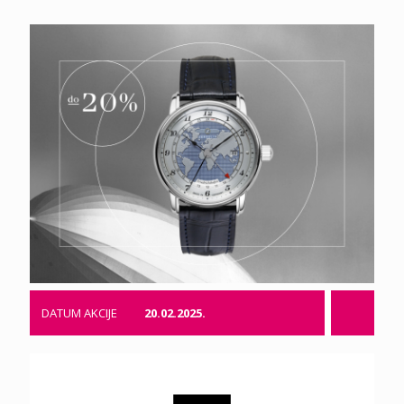
DATUM AKCIJE
20.02.2025.