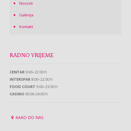
Novosti
Galerija
Kontakt
RADNO VRIJEME
CENTAR
9:00–22:00 h
INTERSPAR
8:00–22:00 h
FOOD COURT
9:00–23:00 h
CASINO
00:00-24:00 h
KAKO DO NAS