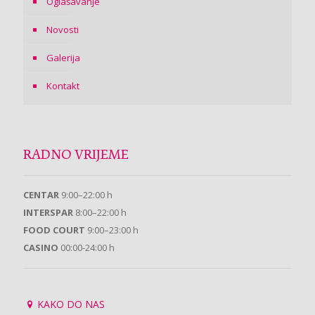
Oglašavanje
Novosti
Galerija
Kontakt
RADNO VRIJEME
CENTAR
9:00–22:00 h
INTERSPAR
8:00–22:00 h
FOOD COURT
9:00–23:00 h
CASINO
00:00-24:00 h
KAKO DO NAS