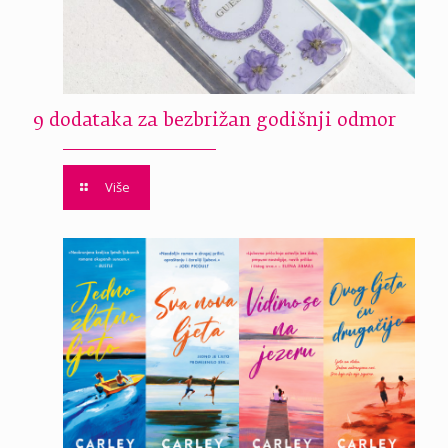
9 dodataka za bezbrižan godišnji odmor
Više