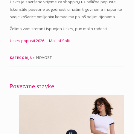
Uskrs je savršeno vrijeme za shopping uz odlične popuste.
Iskoristite posebne pogodnosti u našim trgovinama i napunite
svoje košarice omiljenim komadima po još boljim cijenama.
Želimo vam sretan i ispunjen Uskrs, pun malih radosti.
Uskrs popusti 2026. – Mall of Split
NOVOSTI
KATEGORIJA
Povezane stavke