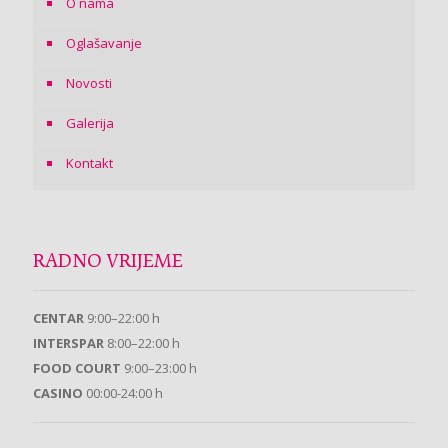
O nama
Oglašavanje
Novosti
Galerija
Kontakt
RADNO VRIJEME
CENTAR
9:00–22:00 h
INTERSPAR
8:00–22:00 h
FOOD COURT
9:00–23:00 h
CASINO
00:00-24:00 h