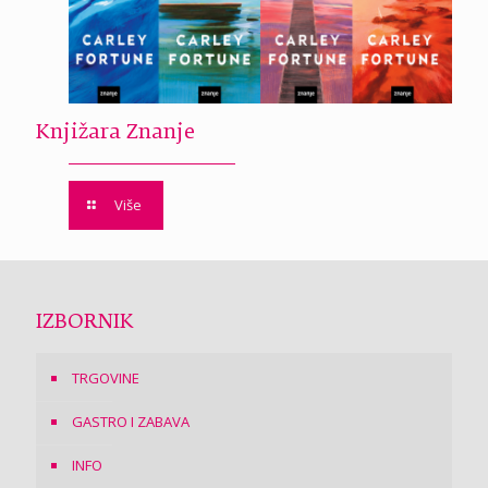
Knjižara Znanje
Više
IZBORNIK
TRGOVINE
GASTRO I ZABAVA
INFO