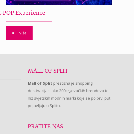
K-POP Experience
Više
MALL OF SPLIT
Mall of Split
prestižna je shopping
destinacija s oko 200 trgovačkih brendova te
niz svjetskih modnih marki koje se po prvi put
pojavljuju u Splitu.
PRATITE NAS