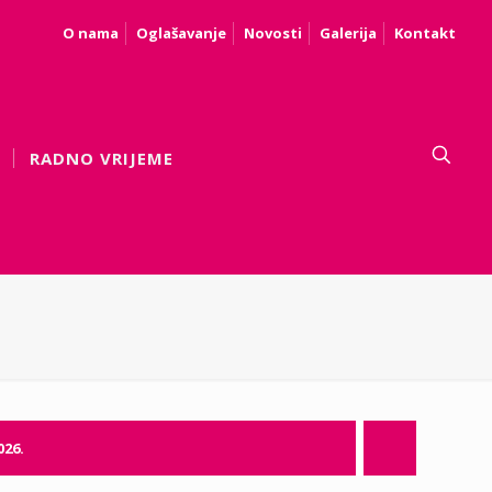
O nama
Oglašavanje
Novosti
Galerija
Kontakt
RADNO VRIJEME
026.