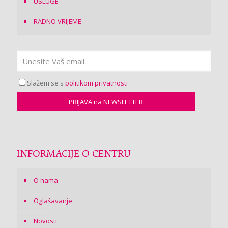
USLUGE
RADNO VRIJEME
Slažem se s
politikom privatnosti
INFORMACIJE O CENTRU
O nama
Oglašavanje
Novosti