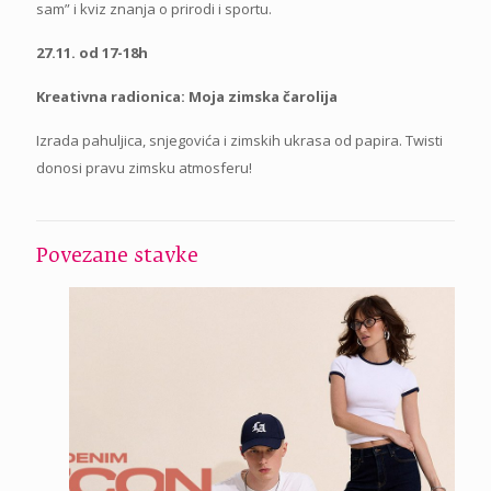
sam” i kviz znanja o prirodi i sportu.
27.11. od 17-18h
Kreativna radionica: Moja zimska čarolija
Izrada pahuljica, snjegovića i zimskih ukrasa od papira. Twisti
donosi pravu zimsku atmosferu!
Povezane stavke