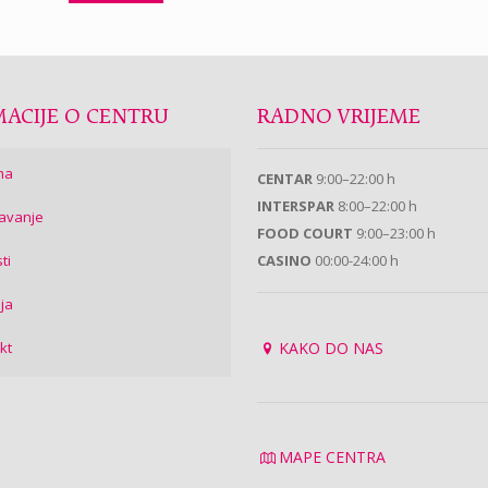
ACIJE O CENTRU
RADNO VRIJEME
ma
CENTAR
9:00–22:00 h
INTERSPAR
8:00–22:00 h
avanje
FOOD COURT
9:00–23:00 h
ti
CASINO
00:00-24:00 h
ija
kt
KAKO DO NAS
MAPE CENTRA