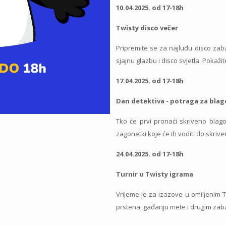
10.04.2025. od 17-18h
Twisty disco večer
Pripremite se za najluđu disco zaba
sjajnu glazbu i disco svjetla. Pokaži
17.04.2025. od 17-18h
Dan detektiva - potraga za bla
Tko će prvi pronaći skriveno blago
zagonetki koje će ih voditi do skrive
24.04.2025. od 17-18h
Turnir u Twisty igrama
Vrijeme je za izazove u omiljenim T
prstena, gađanju mete i drugim zab