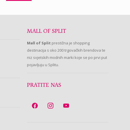
MALL OF SPLIT
Mall of Split
prestižna je shopping
destinacija s oko 200 trgovačkih brendova te
niz svjetskih modnih marki koje se po prvi put
pojavljuju u Splitu.
PRATITE NAS