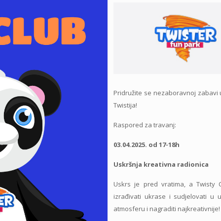
Pridružite se nezaboravnoj zabavi
Twistija!
Raspored za travanj:
03.04.2025. od 17-18h
Uskršnja kreativna radionica
Uskrs je pred vratima, a Twisty 
izrađivati ukrase i sudjelovati u 
atmosferu i nagraditi najkreativnije!