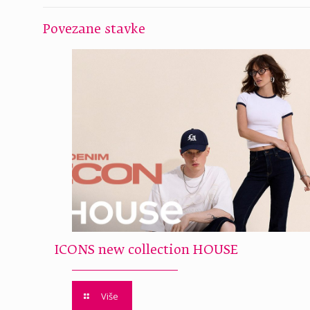
Povezane stavke
ICONS new collection HOUSE
Više