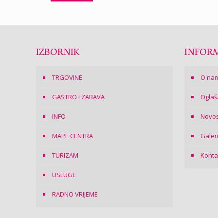
IZBORNIK
INFORM
TRGOVINE
O na
GASTRO I ZABAVA
Oglaš
INFO
Novos
MAPE CENTRA
Galer
TURIZAM
Konta
USLUGE
RADNO VRIJEME