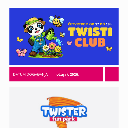
DATUM DOGAĐANJA
ožujak 2026.