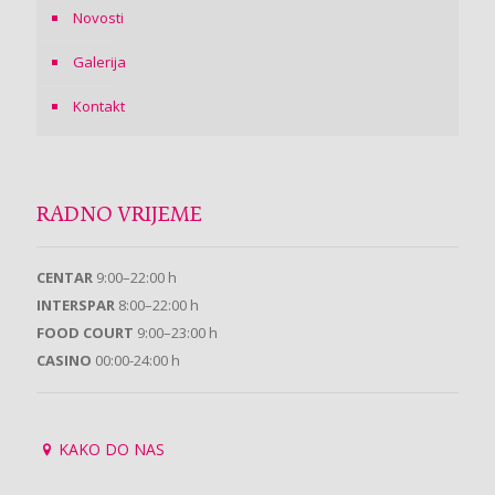
Novosti
Galerija
Kontakt
RADNO VRIJEME
CENTAR
9:00–22:00 h
INTERSPAR
8:00–22:00 h
FOOD COURT
9:00–23:00 h
CASINO
00:00-24:00 h
KAKO DO NAS