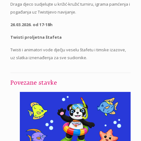
Draga djeco sudjelujte u križić-kružić turniru, igrama pamćenja i
pogađanja uz Twistijevo navijanje.
26.03.2026. od 17-18h
Twisti proljetna štafeta
Twisti i animatori vode dječju veselu štafetu i timske izazove,
uz slatka iznenađenja za sve sudionike.
Povezane stavke