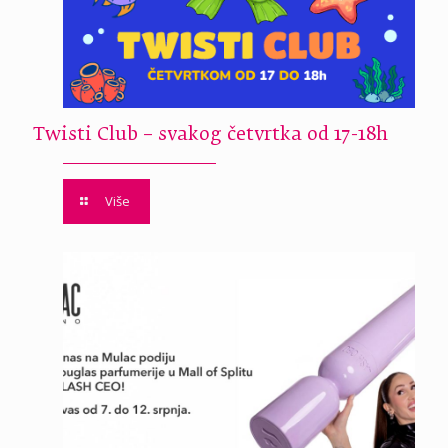
Twisti Club – svakog četvrtka od 17-18h
Više