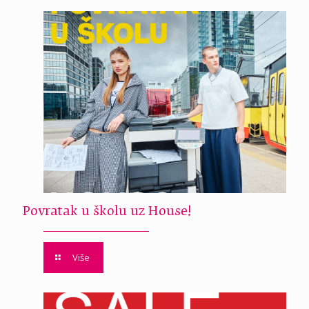
Povratak u školu uz House!
Više