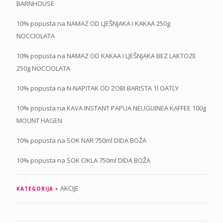
BARNHOUSE
10% popusta na NAMAZ OD LJEŠNJAKA I KAKAA 250g
NOCCIOLATA
10% popusta na NAMAZ OD KAKAA I LJEŠNJAKA BEZ LAKTOZE
250g NOCCIOLATA
10% popusta na N-NAPITAK OD ZOBI BARISTA 1l OATLY
10% popusta na KAVA INSTANT PAPUA NEUGUINEA KAFFEE 100g
MOUNT HAGEN
10% popusta na SOK NAR 750ml DIDA BOŽA
10% popusta na SOK CIKLA 750ml DIDA BOŽA
AKCIJE
KATEGORIJA