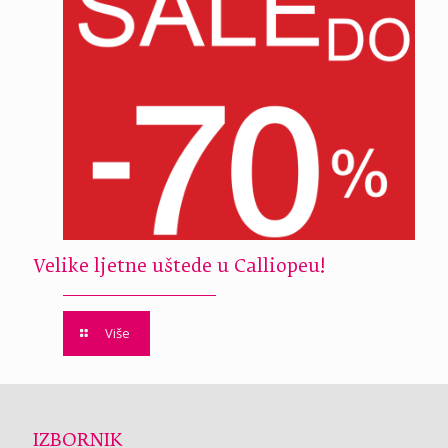
Velike ljetne uštede u Calliopeu!
Više
IZBORNIK