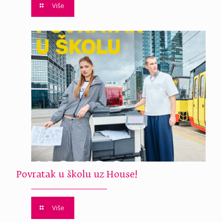
Više
Povratak u školu uz House!
Više