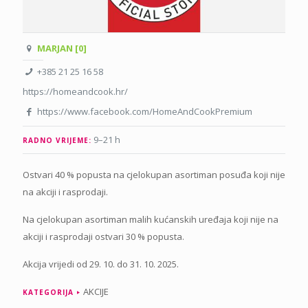
MARJAN [0]
+385 21 25 16 58
https://homeandcook.hr/
https://www.facebook.com/HomeAndCookPremium
9–21 h
RADNO VRIJEME:
Ostvari 40 % popusta na cjelokupan asortiman posuđa koji nije
na akciji i rasprodaji.
Na cjelokupan asortiman malih kućanskih uređaja koji nije na
akciji i rasprodaji ostvari 30 % popusta.
Akcija vrijedi od 29. 10. do 31. 10. 2025.
AKCIJE
KATEGORIJA