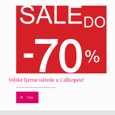
Velike ljetne uštede u Calliopeu!
Više