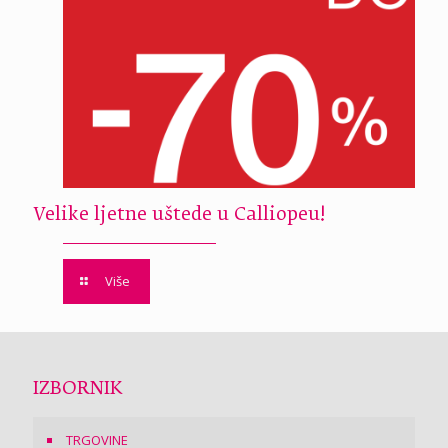
Velike ljetne uštede u Calliopeu!
Više
IZBORNIK
TRGOVINE