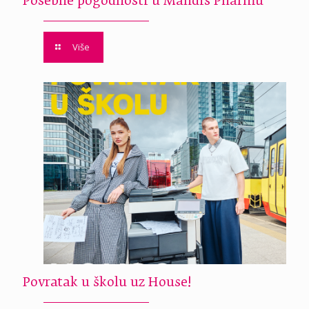
Posebne pogodnosti u Mandis Pharmu
Više
Povratak u školu uz House!