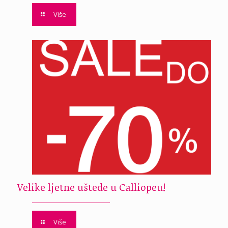
Više
Velike ljetne uštede u Calliopeu!
Više