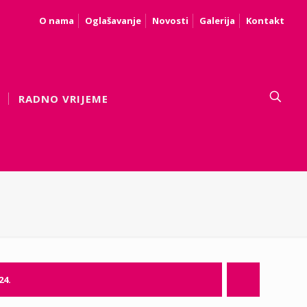
O nama
Oglašavanje
Novosti
Galerija
Kontakt
RADNO VRIJEME
24.