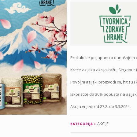
Pročulo se po Japanu o današnjem 
Kreće azijska akcija kažu, Singapur 
Povoljni azijski proizvodi ini, hit su i 
Iskoristite do 30% popusta na azijs
Akcija vrijedi od 27.2. do 3.3.2024.
AKCIJE
KATEGORIJA