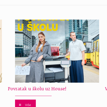
Povratak u školu uz House!
Više