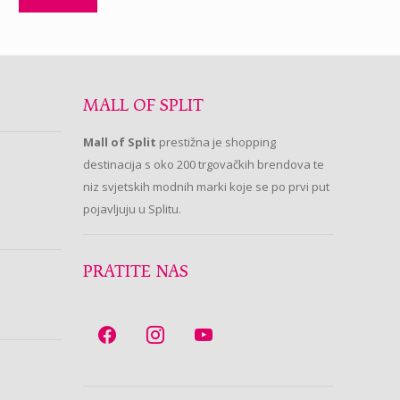
MALL OF SPLIT
Mall of Split
prestižna je shopping
destinacija s oko 200 trgovačkih brendova te
niz svjetskih modnih marki koje se po prvi put
pojavljuju u Splitu.
PRATITE NAS