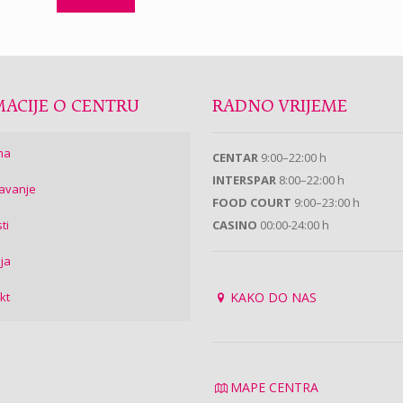
ACIJE O CENTRU
RADNO VRIJEME
ma
CENTAR
9:00–22:00 h
INTERSPAR
8:00–22:00 h
avanje
FOOD COURT
9:00–23:00 h
ti
CASINO
00:00-24:00 h
ija
kt
KAKO DO NAS
MAPE CENTRA