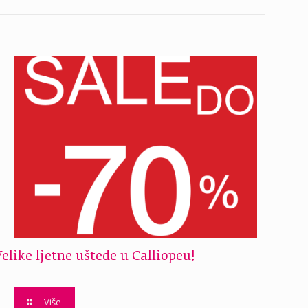
Velike ljetne uštede u Calliopeu!
Više