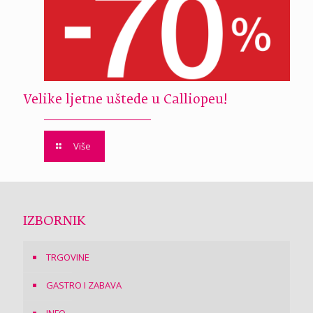
Velike ljetne uštede u Calliopeu!
Više
IZBORNIK
TRGOVINE
GASTRO I ZABAVA
INFO