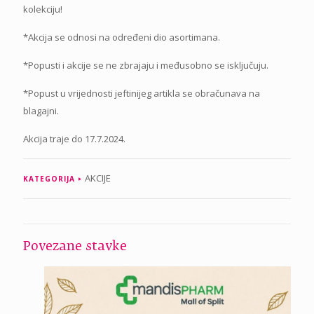
kolekciju!
*Akcija se odnosi na određeni dio asortimana.
*Popusti i akcije se ne zbrajaju i međusobno se isključuju.
*Popust u vrijednosti jeftinijeg artikla se obračunava na
blagajni.
Akcija traje do 17.7.2024.
AKCIJE
KATEGORIJA
Povezane stavke