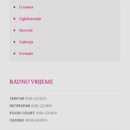
O nama
Oglašavanje
Novosti
Galerija
Kontakt
RADNO VRIJEME
CENTAR
9:00–22:00 h
INTERSPAR
8:00–22:00 h
FOOD COURT
9:00–23:00 h
CASINO
00:00-24:00 h