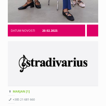
DATUM NOVOSTI
20.02.2023.
MARJAN [1]
+385 21 681 660