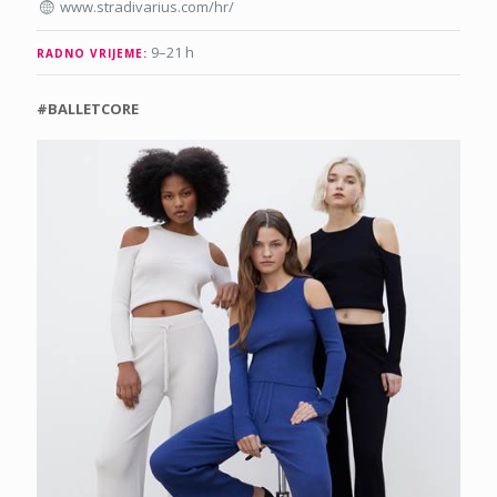
www.stradivarius.com/hr/
9–21 h
RADNO VRIJEME:
#BALLETCORE