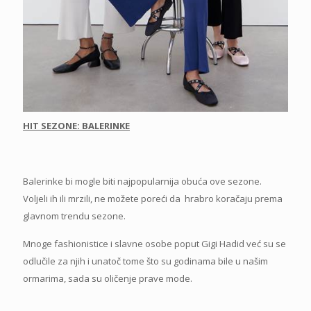
HIT SEZONE: BALERINKE
Balerinke bi mogle biti najpopularnija obuća ove sezone.
Voljeli ih ili mrzili, ne možete poreći da hrabro koračaju prema
glavnom trendu sezone.
Mnoge fashionistice i slavne osobe poput Gigi Hadid već su se
odlučile za njih i unatoč tome što su godinama bile u našim
ormarima, sada su oličenje prave mode.