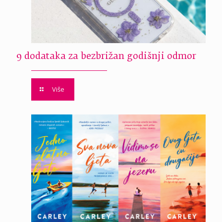
9 dodataka za bezbrižan godišnji odmor
Više