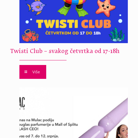
Twisti Club – svakog četvrtka od 17-18h
Više