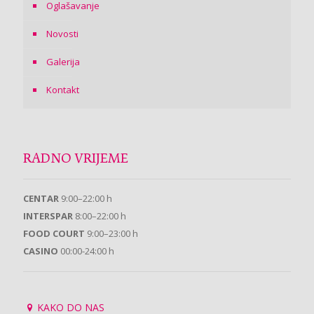
Oglašavanje
Novosti
Galerija
Kontakt
RADNO VRIJEME
CENTAR
9:00–22:00 h
INTERSPAR
8:00–22:00 h
FOOD COURT
9:00–23:00 h
CASINO
00:00-24:00 h
KAKO DO NAS