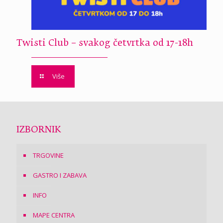
Twisti Club – svakog četvrtka od 17-18h
Više
IZBORNIK
TRGOVINE
GASTRO I ZABAVA
INFO
MAPE CENTRA