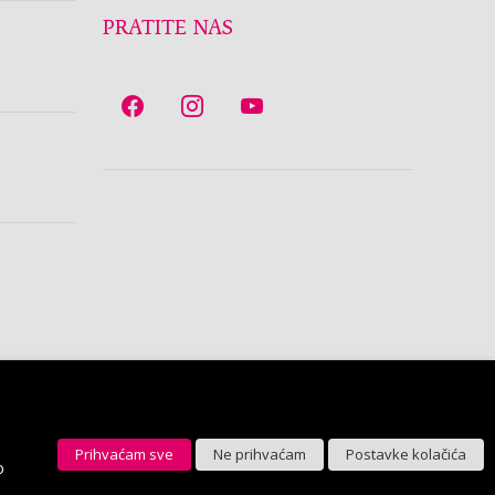
PRATITE NAS
Prihvaćam sve
Ne prihvaćam
Postavke kolačića
o