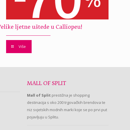
Velike ljetne uštede u Calliopeu!
Više
MALL OF SPLIT
Mall of Split
prestižna je shopping
destinacija s oko 200 trgovačkih brendova te
niz svjetskih modnih marki koje se po prvi put
pojavljuju u Splitu.