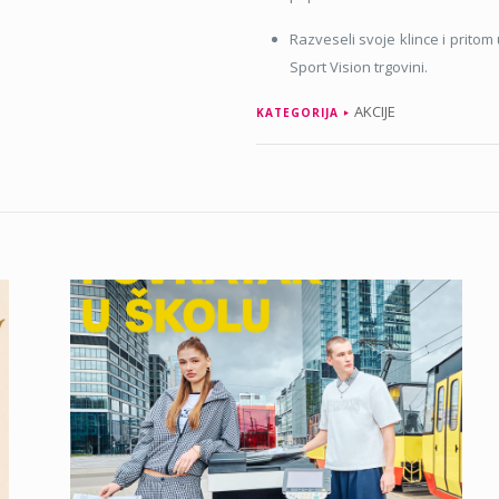
Razveseli svoje klince i prito
Sport Vision trgovini.
AKCIJE
KATEGORIJA