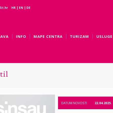
it.hr
HR
|
EN
|
DE
BAVA
INFO
MAPE CENTRA
TURIZAM
USLUGE
til
DATUM NOVOSTI
22.04.2025.