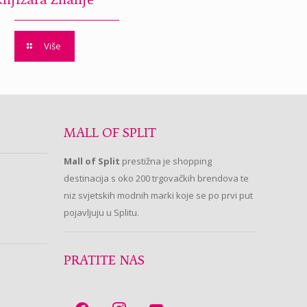
Knjižara Znanje
Više
MALL OF SPLIT
Mall of Split
prestižna je shopping
destinacija s oko 200 trgovačkih brendova te
niz svjetskih modnih marki koje se po prvi put
pojavljuju u Splitu.
PRATITE NAS