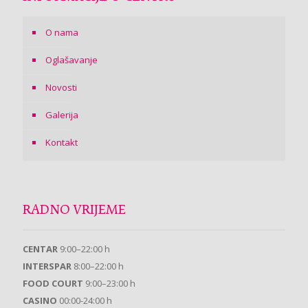
O nama
Oglašavanje
Novosti
Galerija
Kontakt
RADNO VRIJEME
CENTAR
9:00–22:00 h
INTERSPAR
8:00–22:00 h
FOOD COURT
9:00–23:00 h
CASINO
00:00-24:00 h