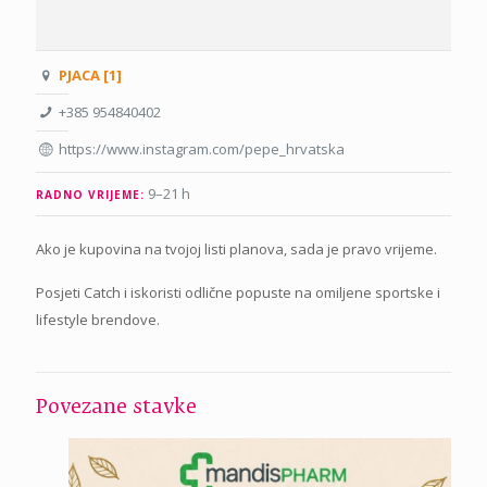
PJACA [1]
+385 954840402
https://www.instagram.com/pepe_hrvatska
9–21 h
RADNO VRIJEME:
Ako je kupovina na tvojoj listi planova, sada je pravo vrijeme.
Posjeti Catch i iskoristi odlične popuste na omiljene sportske i
lifestyle brendove.
Povezane stavke