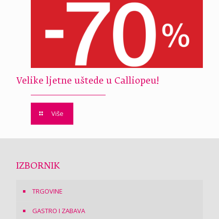
Velike ljetne uštede u Calliopeu!
Više
IZBORNIK
TRGOVINE
GASTRO I ZABAVA