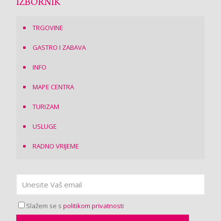
IZBORNIK
TRGOVINE
GASTRO I ZABAVA
INFO
MAPE CENTRA
TURIZAM
USLUGE
RADNO VRIJEME
Slažem se s
politikom privatnosti