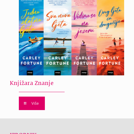
Knjižara Znanje
Više