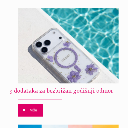
9 dodataka za bezbrižan godišnji odmor
Više