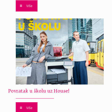
Više
Povratak u školu uz House!
Više