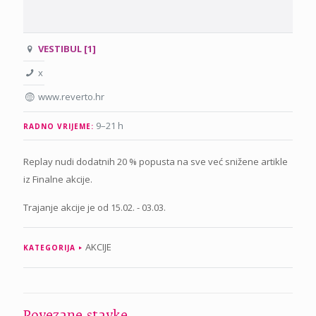
VESTIBUL [1]
x
www.reverto.hr
9–21 h
RADNO VRIJEME:
Replay nudi dodatnih 20 % popusta na sve već snižene artikle
iz Finalne akcije.
Trajanje akcije je od 15.02. - 03.03.
AKCIJE
KATEGORIJA