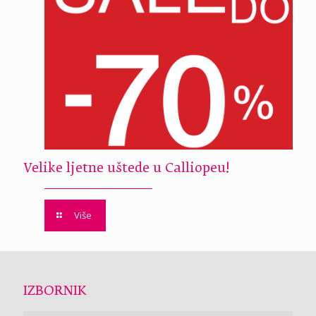
Velike ljetne uštede u Calliopeu!
Više
IZBORNIK