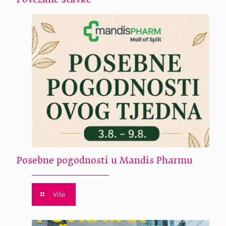
Povezane stavke
Posebne pogodnosti u Mandis Pharmu
Više