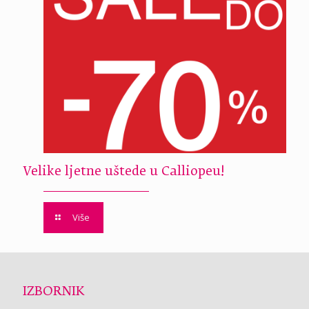
Velike ljetne uštede u Calliopeu!
Više
IZBORNIK