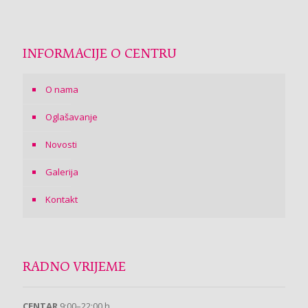
INFORMACIJE O CENTRU
O nama
Oglašavanje
Novosti
Galerija
Kontakt
RADNO VRIJEME
CENTAR
9:00–22:00 h