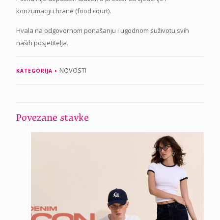
konzumaciju hrane (food court).
Hvala na odgovornom ponašanju i ugodnom suživotu svih
naših posjetitelja.
NOVOSTI
KATEGORIJA
Povezane stavke