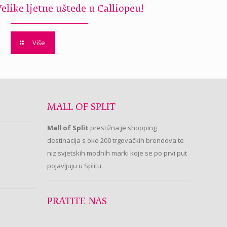
Velike ljetne uštede u Calliopeu!
Više
MALL OF SPLIT
Mall of Split
prestižna je shopping
destinacija s oko 200 trgovačkih brendova te
niz svjetskih modnih marki koje se po prvi put
pojavljuju u Splitu.
PRATITE NAS