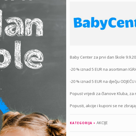
Baby Center za prvi dan škole 9.9.2
-20 % iznad 5 EUR na asortiman IGR
-20 % iznad 5 EUR na dječju ODJEĆU
Popust vrijedi za članove Kluba, z
Popusti, akcije i kuponi se ne zbraja
AKCIJE
KATEGORIJA