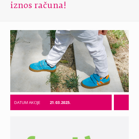
iznos računa!
DATUM AKCIJE
21.03.2025.