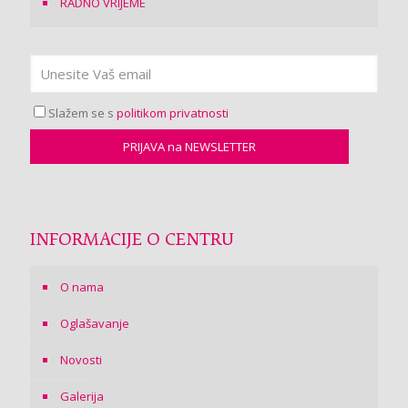
RADNO VRIJEME
Slažem se s
politikom privatnosti
INFORMACIJE O CENTRU
O nama
Oglašavanje
Novosti
Galerija