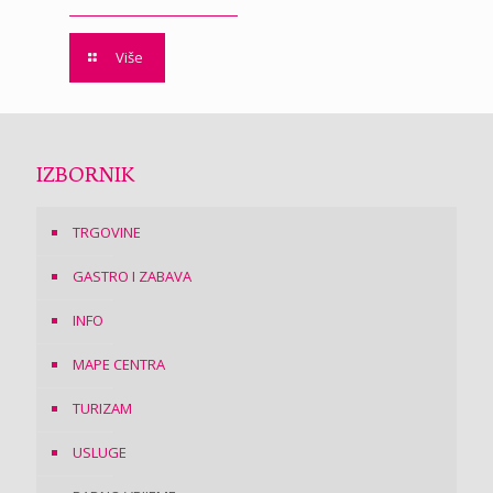
Više
IZBORNIK
TRGOVINE
GASTRO I ZABAVA
INFO
MAPE CENTRA
TURIZAM
USLUGE