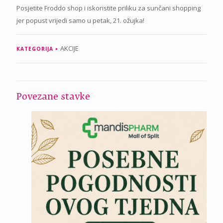
Posjetite Froddo shop i iskoristite priliku za sunčani shopping
jer popust vrijedi samo u petak, 21. ožujka!
AKCIJE
KATEGORIJA
Povezane stavke