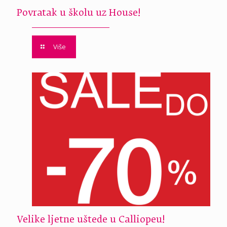
Povratak u školu uz House!
Više
Velike ljetne uštede u Calliopeu!