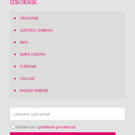
IZBORNIK
TRGOVINE
GASTRO I ZABAVA
INFO
MAPE CENTRA
TURIZAM
USLUGE
RADNO VRIJEME
Slažem se s
politikom privatnosti