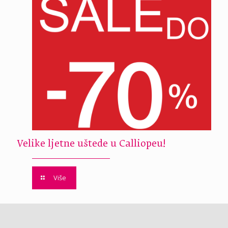
Velike ljetne uštede u Calliopeu!
Više