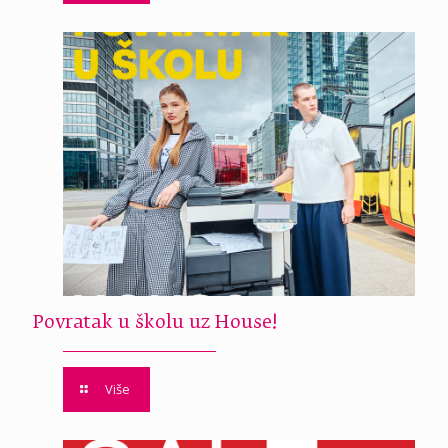
Povratak u školu uz House!
Više