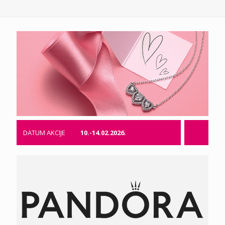
DATUM AKCIJE
10.-14.02.2026.