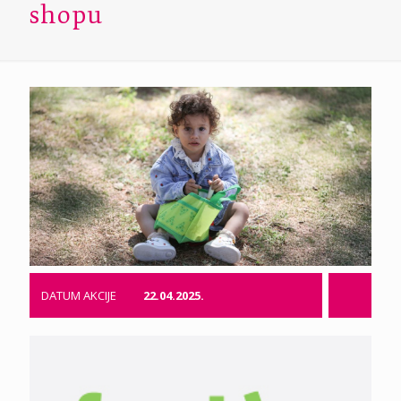
shopu
DATUM AKCIJE
22.04.2025.