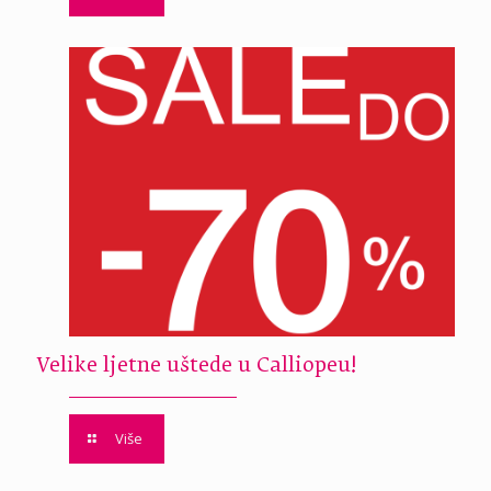
Velike ljetne uštede u Calliopeu!
Više