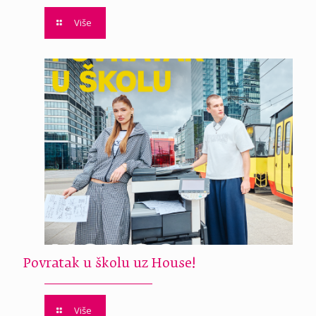
Više
Povratak u školu uz House!
Više