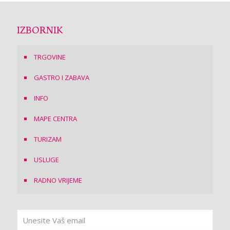
IZBORNIK
TRGOVINE
GASTRO I ZABAVA
INFO
MAPE CENTRA
TURIZAM
USLUGE
RADNO VRIJEME