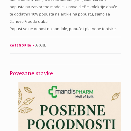
popusta na zatvorene modele iz nove dječje kolekcije obuće
te dodatnih 10% popusta na artikle na popustu, samo za
članove Froddo cluba.
Popust se ne odnosi na sandale, papuče i platnene tenisice.
AKCIJE
KATEGORIJA
Povezane stavke