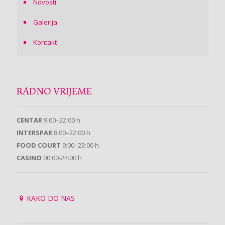
Novosti
Galerija
Kontakt
RADNO VRIJEME
CENTAR
9:00–22:00 h
INTERSPAR
8:00–22:00 h
FOOD COURT
9:00–23:00 h
CASINO
00:00-24:00 h
KAKO DO NAS