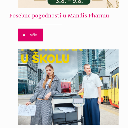
Posebne pogodnosti u Mandis Pharmu
Više