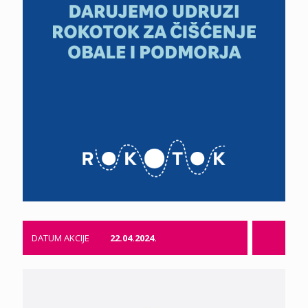
DATUM AKCIJE
22.04.2024.