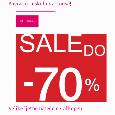
Povratak u školu uz House!
Više
Velike ljetne uštede u Calliopeu!