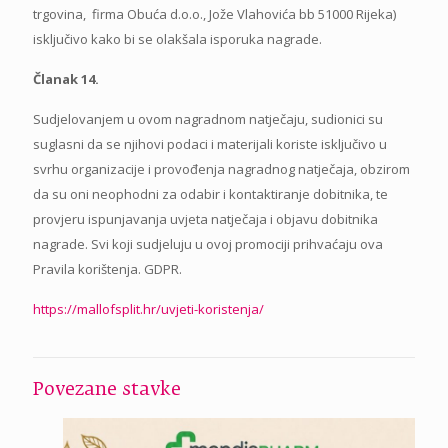
trgovina, firma Obuća d.o.o., Jože Vlahovića bb 51000 Rijeka)
isključivo kako bi se olakšala isporuka nagrade.
Članak 14.
Sudjelovanjem u ovom nagradnom natječaju, sudionici su
suglasni da se njihovi podaci i materijali koriste isključivo u
svrhu organizacije i provođenja nagradnog natječaja, obzirom
da su oni neophodni za odabir i kontaktiranje dobitnika, te
provjeru ispunjavanja uvjeta natječaja i objavu dobitnika
nagrade. Svi koji sudjeluju u ovoj promociji prihvaćaju ova
Pravila korištenja. GDPR.
https://mallofsplit.hr/uvjeti-koristenja/
Povezane stavke