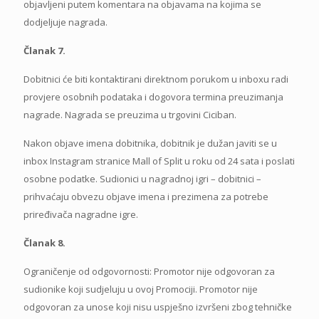
objavljeni putem komentara na objavama na kojima se
dodjeljuje nagrada.
Članak 7.
Dobitnici će biti kontaktirani direktnom porukom u inboxu radi
provjere osobnih podataka i dogovora termina preuzimanja
nagrade. Nagrada se preuzima u trgovini Ciciban.
Nakon objave imena dobitnika, dobitnik je dužan javiti se u
inbox Instagram stranice Mall of Split u roku od 24 sata i poslati
osobne podatke. Sudionici u nagradnoj igri – dobitnici –
prihvaćaju obvezu objave imena i prezimena za potrebe
priređivača nagradne igre.
Članak 8.
Ograničenje od odgovornosti: Promotor nije odgovoran za
sudionike koji sudjeluju u ovoj Promociji. Promotor nije
odgovoran za unose koji nisu uspješno izvršeni zbog tehničke