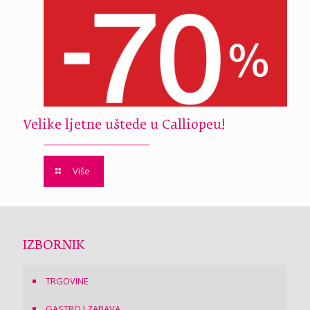
Velike ljetne uštede u Calliopeu!
Više
IZBORNIK
TRGOVINE
GASTRO I ZABAVA