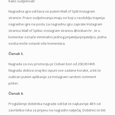
Kako sudjelovati:
Nagradna igra održava se putem Mall of Split Instagram
stranice. Pravo sudjelovanja imaju svi koji u razdoblju trajanja
nagradne igre na postu za nagradnu igru zaprate Instagram
stranicu Mall of Splita i instagram stranicu @ciciban.hr , te u
komentar označe minimalno jednog prijatelja/prijateljicu. Jedna
osoba može ostaviti više komentara.
Članak 5.
Nagrada za ovu promociju je Ciciban bon od 200,00 HKR.
Nagradu dobiva onaj tko ispuni sve zadane korake, a bit će
izabran putem aplikacije za Instagram random comment
picker.
Članak 6.
Proglašenje dobitnika nagrade održat će najkasnije 48 h od
završetka roka za prijavu na nagradni natječaj. Dobitnici će biti