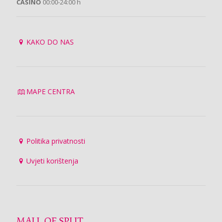
CASINO
00:00-24:00 h
KAKO DO NAS
MAPE CENTRA
Politika privatnosti
Uvjeti korištenja
MALL OF SPLIT