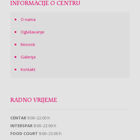
INFORMACIJE O CENTRU
O nama
Oglašavanje
Novosti
Galerija
Kontakt
RADNO VRIJEME
CENTAR
9:00–22:00 h
INTERSPAR
8:00–22:00 h
FOOD COURT
9:00–23:00 h