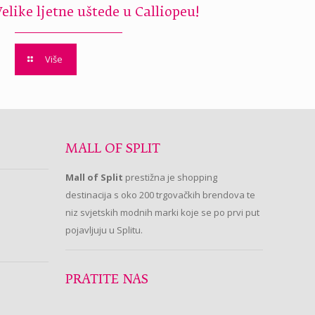
Velike ljetne uštede u Calliopeu!
Više
MALL OF SPLIT
Mall of Split
prestižna je shopping
destinacija s oko 200 trgovačkih brendova te
niz svjetskih modnih marki koje se po prvi put
pojavljuju u Splitu.
PRATITE NAS