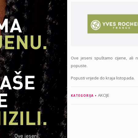
Ove jeseni spuštamo cijene, ali ne
popuste.
Popusti vrijede do kraja listopada.
AKCIJE
KATEGORIJA