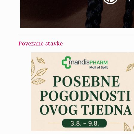
Povezane stavke