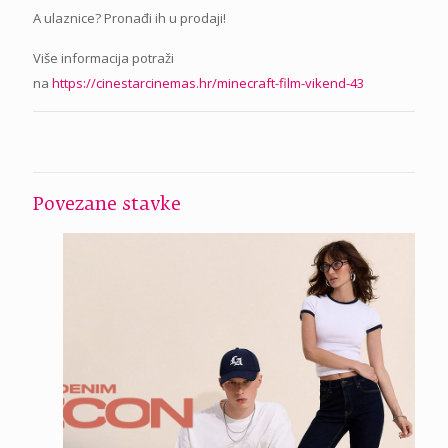
A ulaznice? Pronađi ih u prodaji!
Više informacija potraži
na
https://cinestarcinemas.hr/minecraft-film-vikend-43
Povezane stavke