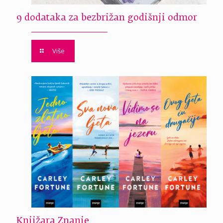
9 dodataka za bezbrižan godišnji odmor
Više
Knjižara Znanje