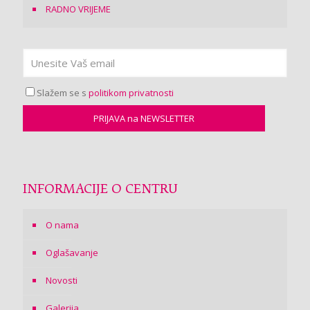
RADNO VRIJEME
Slažem se s
politikom privatnosti
INFORMACIJE O CENTRU
O nama
Oglašavanje
Novosti
Galerija