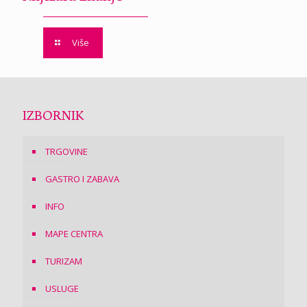
Više
IZBORNIK
TRGOVINE
GASTRO I ZABAVA
INFO
MAPE CENTRA
TURIZAM
USLUGE