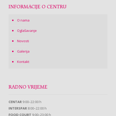
INFORMACIJE O CENTRU
O nama
Oglašavanje
Novosti
Galerija
Kontakt
RADNO VRIJEME
CENTAR
9:00–22:00 h
INTERSPAR
8:00–22:00 h
FOOD COURT
9:00–23:00 h