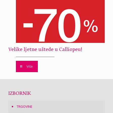
Velike ljetne uštede u Calliopeu!
Više
IZBORNIK
TRGOVINE