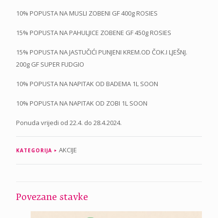
10% POPUSTA NA MUSLI ZOBENI GF 400g ROSIES
15% POPUSTA NA PAHULJICE ZOBENE GF 450g ROSIES
15% POPUSTA NA JASTUČIĆI PUNJENI KREM.OD ČOK.I LJEŠNJ.
200g GF SUPER FUDGIO
10% POPUSTA NA NAPITAK OD BADEMA 1L SOON
10% POPUSTA NA NAPITAK OD ZOBI 1L SOON
Ponuda vrijedi od 22.4. do 28.4.2024.
AKCIJE
KATEGORIJA
Povezane stavke