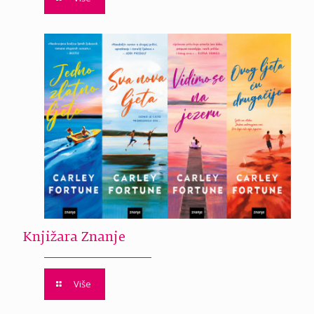
Knjižara Znanje
Više