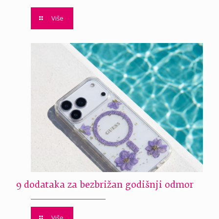
Više
9 dodataka za bezbrižan godišnji odmor
Više