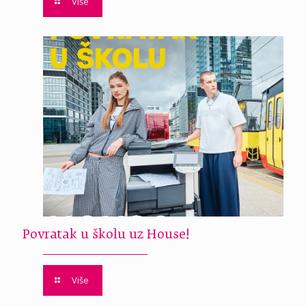
Više
Povratak u školu uz House!
Više