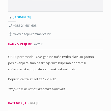
JADRAN [0]
+385 21 681 608
www.osoje-commerce.hr
9–21 h
RADNO VRIJEME:
QS Superbrands - Ove godine naša tvrtka slavi 30 godina
poslovanja te smo našim vjernim kupcima pripremili
rođendanske popuste kao znak zahvalnosti.
Popusti će trajati od 12.12.-14.12.
*Popust se ne odnosi na brend Alpha Ind.
AKCIJE
KATEGORIJA