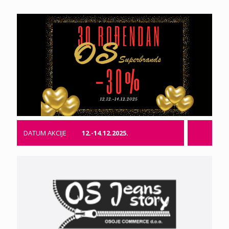
DATUM AKCIJE
12.-14.12.2025.