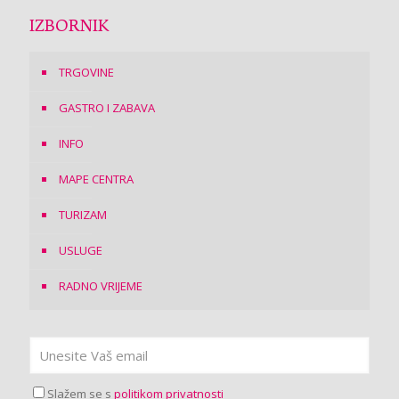
IZBORNIK
TRGOVINE
GASTRO I ZABAVA
INFO
MAPE CENTRA
TURIZAM
USLUGE
RADNO VRIJEME
Slažem se s
politikom privatnosti