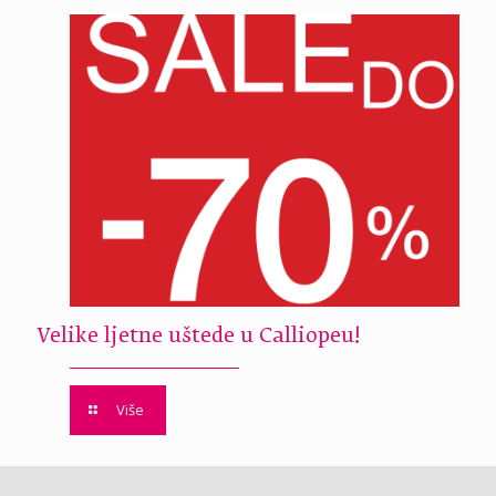
Velike ljetne uštede u Calliopeu!
Više