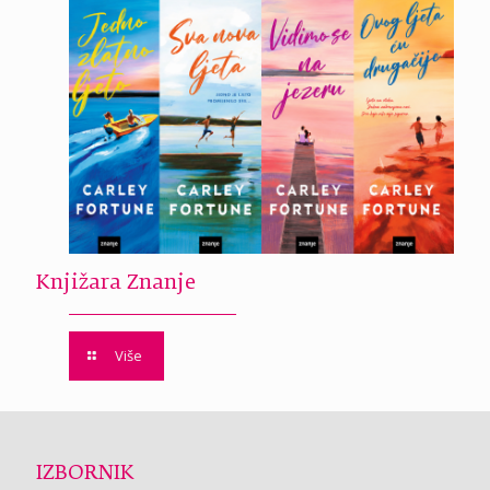
Knjižara Znanje
Više
IZBORNIK