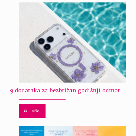
9 dodataka za bezbrižan godišnji odmor
Više