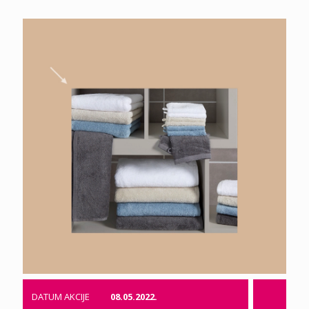
DATUM AKCIJE
08.05.2022.