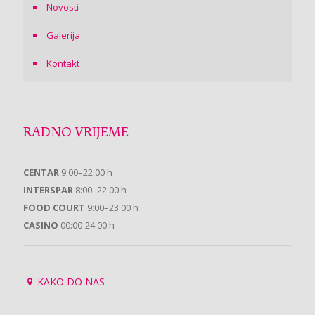
Novosti
Galerija
Kontakt
RADNO VRIJEME
CENTAR
9:00–22:00 h
INTERSPAR
8:00–22:00 h
FOOD COURT
9:00–23:00 h
CASINO
00:00-24:00 h
KAKO DO NAS