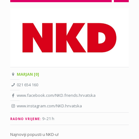
MARJAN [0]
021 654 160
www.facebook.com/NKD.friends.hrvatska
www.instagram.com/NKD.hrvatska
9–21 h
RADNO VRIJEME:
Najnoviji popusti u NKD-u!