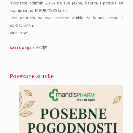
Iskoristite odličnih 20 % na sve jakne, kapute i prsluke za
kupnju iznad 10 EUR/75,35 kn te
10% popusta na sve uskrsne artikle za kupnju iznad 2
EUR/15,07 kn.
Vidimo se!
AKCIJE
KATEGORIJA
Povezane stavke