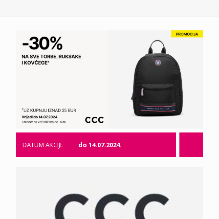
DATUM AKCIJE
do 14.07.2024.