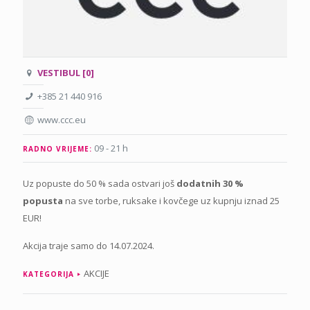
VESTIBUL [0]
+385 21 440 916
www.ccc.eu
09 - 21 h
RADNO VRIJEME:
Uz popuste do 50 % sada ostvari još
dodatnih 30 %
popusta
na sve torbe, ruksake i kovčege uz kupnju iznad 25
EUR!
Akcija traje samo do 14.07.2024.
AKCIJE
KATEGORIJA