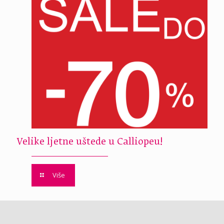
Velike ljetne uštede u Calliopeu!
Više