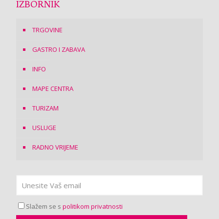
IZBORNIK
TRGOVINE
GASTRO I ZABAVA
INFO
MAPE CENTRA
TURIZAM
USLUGE
RADNO VRIJEME
Slažem se s
politikom privatnosti