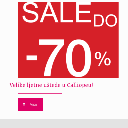
Velike ljetne uštede u Calliopeu!
Više