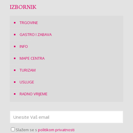
IZBORNIK
TRGOVINE
GASTRO I ZABAVA
INFO
MAPE CENTRA
TURIZAM
USLUGE
RADNO VRIJEME
Slažem se s
politikom privatnosti