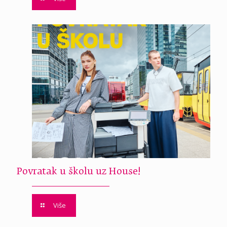
Povratak u školu uz House!
Više