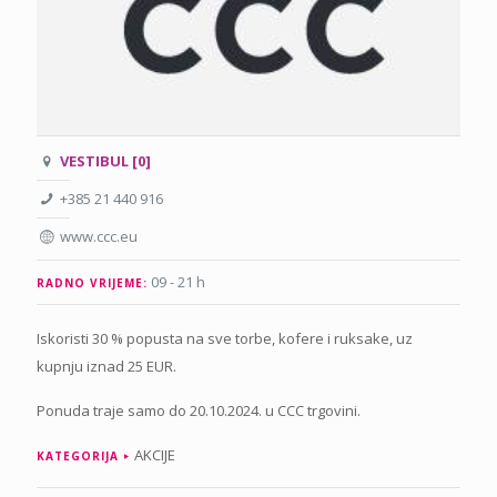
VESTIBUL [0]
+385 21 440 916
www.ccc.eu
09 - 21 h
RADNO VRIJEME:
Iskoristi 30 % popusta na sve torbe, kofere i ruksake, uz
kupnju iznad 25 EUR.
Ponuda traje samo do 20.10.2024. u CCC trgovini.
AKCIJE
KATEGORIJA