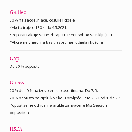
Galileo
30 % na sakoe, hlače, košulje i cipele.
*Akcija traje od 30.4. do 4.5.2021.
*Popusti i akcije se ne zbrajaju i međusobno se isključuju
*Akcija ne vrijedi na basic asortiman odijela i košulja
Gap
Do 50 % popusta.
Guess
20 % do 40 % na izdvojeni dio asortimana. Do 7. 5.
20 % popusta na cijelu kolekciju proljeće/ljeto 2021 od 1. do 2. 5.
Popust se ne odnosi na artikle zahvaćene Mis Season
popustima.
H&M