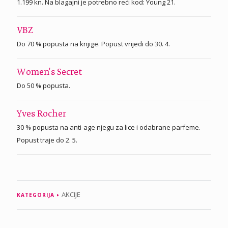
1.199 kn. Na blagajni je potrebno reći kod: Young 21.
VBZ
Do 70 % popusta na knjige. Popust vrijedi do 30. 4.
Women's Secret
Do 50 % popusta.
Yves Rocher
30 % popusta na anti-age njegu za lice i odabrane parfeme.
Popust traje do 2. 5.
AKCIJE
KATEGORIJA