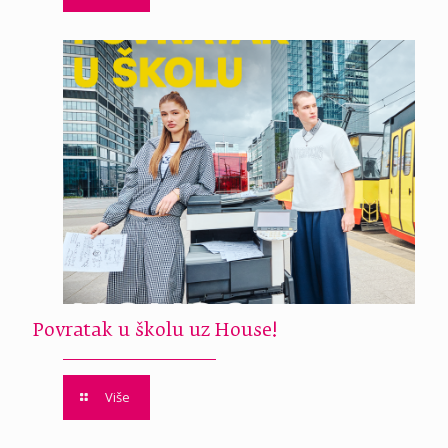
Povratak u školu uz House!
Više