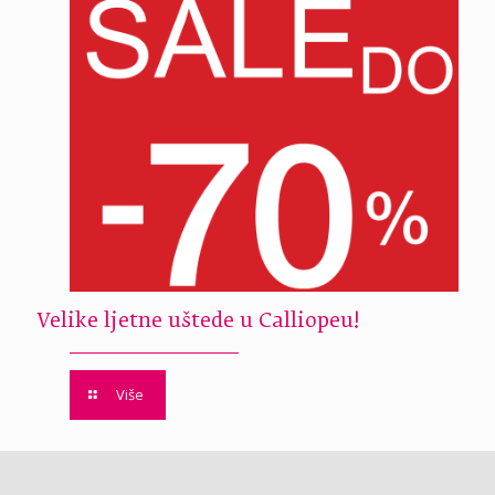
Velike ljetne uštede u Calliopeu!
Više