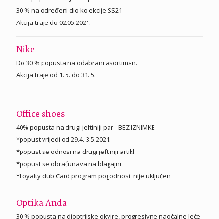
30 % na određeni dio kolekcije SS21
Akcija traje do 02.05.2021.
Nike
Do 30 % popusta na odabrani asortiman.
Akcija traje od 1. 5. do 31. 5.
Office shoes
40% popusta na drugi jeftiniji par - BEZ IZNIMKE
*popust vrijedi od 29.4.-3.5.2021.
*popust se odnosi na drugi jeftiniji artikl
*popust se obračunava na blagajni
*Loyalty club Card program pogodnosti nije uključen
Optika Anda
30 % popusta na dioptrijske okvire, progresivne naočalne leće