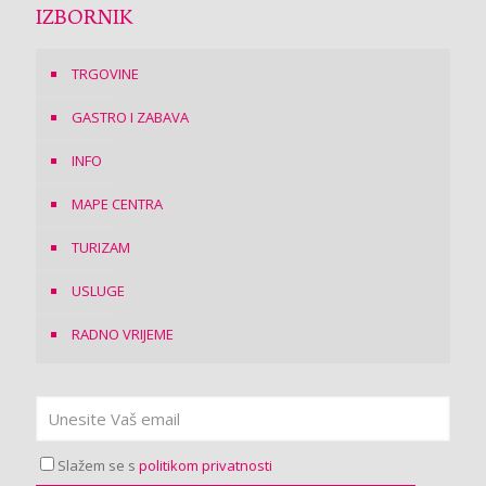
IZBORNIK
TRGOVINE
GASTRO I ZABAVA
INFO
MAPE CENTRA
TURIZAM
USLUGE
RADNO VRIJEME
Slažem se s
politikom privatnosti