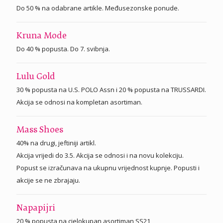
Do 50 % na odabrane artikle. Međusezonske ponude.
Kruna Mode
Do 40 % popusta. Do 7. svibnja.
Lulu Gold
30 % popusta na U.S. POLO Assn i 20 % popusta na TRUSSARDI.
Akcija se odnosi na kompletan asortiman.
Mass Shoes
40% na drugi, jeftiniji artikl.
Akcija vrijedi do 3.5. Akcija se odnosi i na novu kolekciju.
Popust se izračunava na ukupnu vrijednost kupnje. Popusti i
akcije se ne zbrajaju.
Napapijri
20 % popusta na cjelokupan asortiman SS21