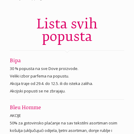
Lista svih
popusta
Bipa
30 % popusta na sve Dove proizvode.
Veliki izbor parfema na popustu.
Akcija traje od 29.4. do 12.5. ili do isteka zaliha.
Akcijski popusti se ne zbrajaju.
Bleu Homme
AKCIJE
50% za gotovinsko plaćanje na sav tekstilni asortiman osim
košulja (uključujući odijela, ljetni asortiman, donje rublje i