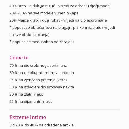
20% Dres Hajduk gostujući - vrijedi za odrasli i dječji model
20% - 50% na sve modele vunenih kapa
20% Majice kratki i dugi rukav - vrijedi na dio asortimana
* popust se obračunava na blagajni prilikom naplate ( vrijedi
za sve oblike plaćanja)
* popusti se međusobno ne zbrajaju
Come te
70 % na dio srebrnog asortimana
60 % na cjelokupni srebrni asortiman
35 % na vjenčano prstenje (vere)
30 % na izdvojeni dio Brosway nakita
30 % na zlatni nakit
25 % na dijamantni nakit
Extreme Intimo
Od 20 % do 40 % na određene artikle.