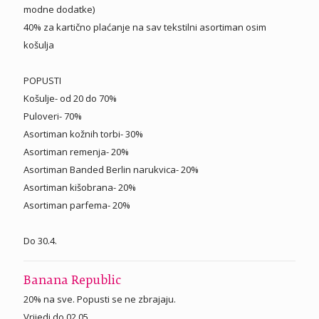
modne dodatke)
40% za kartično plaćanje na sav tekstilni asortiman osim
košulja
POPUSTI
Košulje- od 20 do 70%
Puloveri- 70%
Asortiman kožnih torbi- 30%
Asortiman remenja- 20%
Asortiman Banded Berlin narukvica- 20%
Asortiman kišobrana- 20%
Asortiman parfema- 20%
Do 30.4.
Banana Republic
20% na sve. Popusti se ne zbrajaju.
Vrijedi do 02.05.