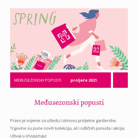
MEĐUSEZONSKI POPUSTI
proljeće 2021.
Međusezonski popusti
Pravo je vrijeme za uštedu i obnovu proljetne garderobe.
Trgovine su pune novih kolekcija, ali i odličnih ponuda i akcija.
Uživaj u shoppingu!