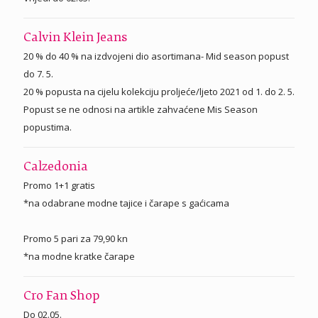
Calvin Klein Jeans
20 % do 40 % na izdvojeni dio asortimana- Mid season popust
do 7. 5.
20 % popusta na cijelu kolekciju proljeće/ljeto 2021 od 1. do 2. 5.
Popust se ne odnosi na artikle zahvaćene Mis Season
popustima.
Calzedonia
Promo 1+1 gratis
*na odabrane modne tajice i čarape s gaćicama
Promo 5 pari za 79,90 kn
*na modne kratke čarape
Cro Fan Shop
Do 02.05.