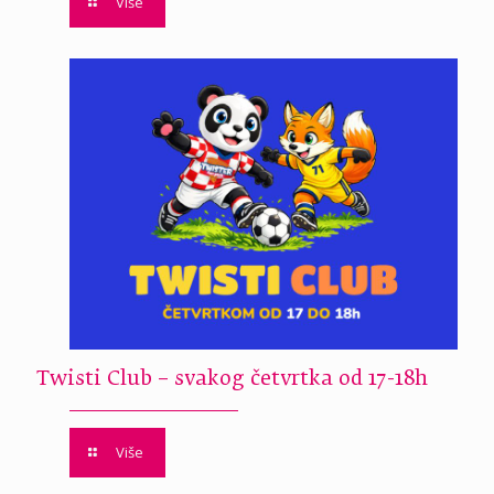
Više
Twisti Club – svakog četvrtka od 17-18h
Više