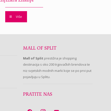
Knjižara Znanje
Više
MALL OF SPLIT
Mall of Split
prestižna je shopping
destinacija s oko 200 trgovačkih brendova te
niz svjetskih modnih marki koje se po prvi put
pojavljuju u Splitu.
PRATITE NAS