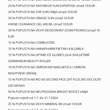
20 % POPUSTA NA SKEYNDOR SUN EXPERTISE iznad 10 EUR
30 % POPUSTA NA SVR SUN LINIJA iznad 10 EUR
30 % POPUSTA NA URIAGE SUN iznad 10 EUR
AVENE CLEANANCE GEL 400 ML iznad 10 EUR
30 % POPUSTA NA VICHY DEODORANT (OSIM PROMO) iznad 10
EUR
15 % POPUSTA NA COMBUSTEN
15 % POPUSTA NA HAMAPHARM PIKTAN I KALOMILA
15 % POPUSTA NA LIFTMIE ICE GLOBES,GUA SHA,LIFTMIE
GERMANIUM BEAUTY ROLLER
10 % POPUSTA NA OMRON M3 NADLAKTICA i OMRON
NIGHTVIEW UREĐAJ
15 % POPUSTA NA RIO 60 SECOND FACE LIFT PLUS,RIO DECOLITE
LED MASKA
50 % POPUSTA NA NEUTROGENA BRIGHT BOOST LINIJA
Popust vrijedi od 1.7. do 31.7.2024.
25 % POPUSTA NA VICHY MINERAL 89 iznad 10 EUR
Popust vrijedi od 1.7. do 15.7.2024.