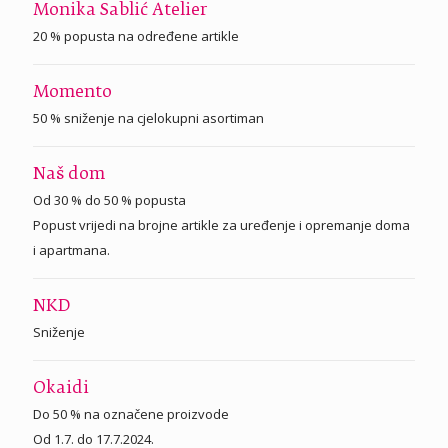
Monika Sablić Atelier
20 % popusta na određene artikle
Momento
50 % sniženje na cjelokupni asortiman
Naš dom
Od 30 % do 50 % popusta
Popust vrijedi na brojne artikle za uređenje i opremanje doma
i apartmana.
NKD
Sniženje
Okaidi
Do 50 % na označene proizvode
Od 1.7. do 17.7.2024.