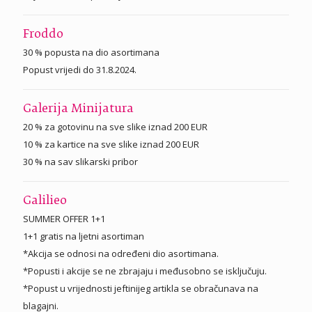
Froddo
30 % popusta na dio asortimana
Popust vrijedi do 31.8.2024.
Galerija Minijatura
20 % za gotovinu na sve slike iznad 200 EUR
10 % za kartice na sve slike iznad 200 EUR
30 % na sav slikarski pribor
Galilieo
SUMMER OFFER 1+1
1+1 gratis na ljetni asortiman
*Akcija se odnosi na određeni dio asortimana.
*Popusti i akcije se ne zbrajaju i međusobno se isključuju.
*Popust u vrijednosti jeftinijeg artikla se obračunava na
blagajni.