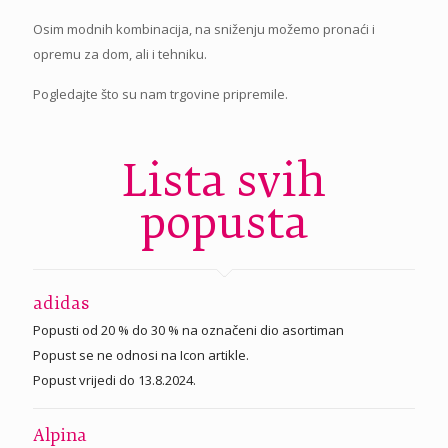
Osim modnih kombinacija, na sniženju možemo pronaći i
opremu za dom, ali i tehniku.
Pogledajte što su nam trgovine pripremile.
Lista svih
popusta
adidas
Popusti od 20 % do 30 % na označeni dio asortiman
Popust se ne odnosi na Icon artikle.
Popust vrijedi do 13.8.2024.
Alpina