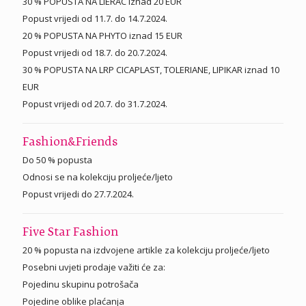
30 % POPUSTA NA LIERAC iznad 20 EUR
Popust vrijedi od 11.7. do 14.7.2024.
20 % POPUSTA NA PHYTO iznad 15 EUR
Popust vrijedi od 18.7. do 20.7.2024.
30 % POPUSTA NA LRP CICAPLAST, TOLERIANE, LIPIKAR iznad 10
EUR
Popust vrijedi od 20.7. do 31.7.2024.
Fashion&Friends
Do 50 % popusta
Odnosi se na kolekciju proljeće/ljeto
Popust vrijedi do 27.7.2024.
Five Star Fashion
20 % popusta na izdvojene artikle za kolekciju proljeće/ljeto
Posebni uvjeti prodaje važiti će za:
Pojedinu skupinu potrošača
Pojedine oblike plaćanja