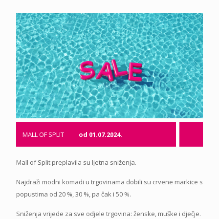
MALL OF SPLIT
od 01.07.2024.
Mall of Split preplavila su ljetna sniženja.
Najdraži modni komadi u trgovinama dobili su crvene markice s
popustima od 20 %, 30 %, pa čak i 50 %.
Sniženja vrijede za sve odjele trgovina: ženske, muške i dječje.