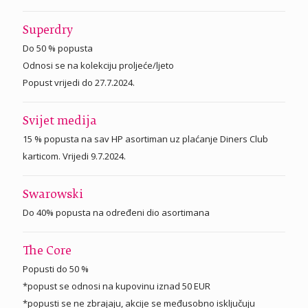
Superdry
Do 50 % popusta
Odnosi se na kolekciju proljeće/ljeto
Popust vrijedi do 27.7.2024.
Svijet medija
15 % popusta na sav HP asortiman uz plaćanje Diners Club
karticom. Vrijedi 9.7.2024.
Swarowski
Do 40% popusta na određeni dio asortimana
The Core
Popusti do 50 %
*popust se odnosi na kupovinu iznad 50 EUR
*popusti se ne zbrajaju, akcije se međusobno isključuju