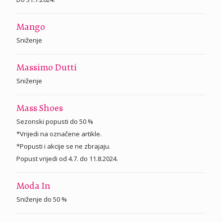
Mango
Sniženje
Massimo Dutti
Sniženje
Mass Shoes
Sezonski popusti do 50 %
*Vrijedi na označene artikle.
*Popusti i akcije se ne zbrajaju.
Popust vrijedi od 4.7. do 11.8.2024.
Moda In
Sniženje do 50 %