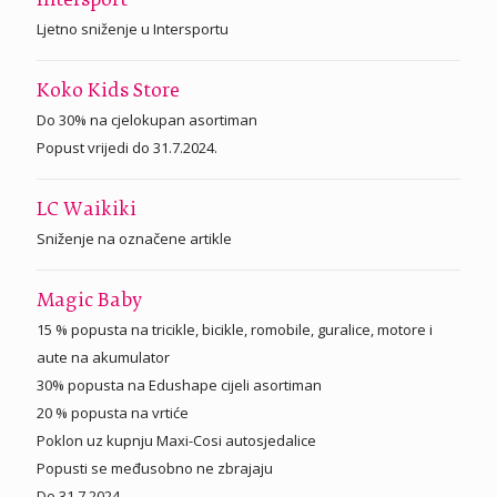
Intersport
Ljetno sniženje u Intersportu
Koko Kids Store
Do 30% na cjelokupan asortiman
Popust vrijedi do 31.7.2024.
LC Waikiki
Sniženje na označene artikle
Magic Baby
15 % popusta na tricikle, bicikle, romobile, guralice, motore i
aute na akumulator
30% popusta na Edushape cijeli asortiman
20 % popusta na vrtiće
Poklon uz kupnju Maxi-Cosi autosjedalice
Popusti se međusobno ne zbrajaju
Do 31.7.2024.