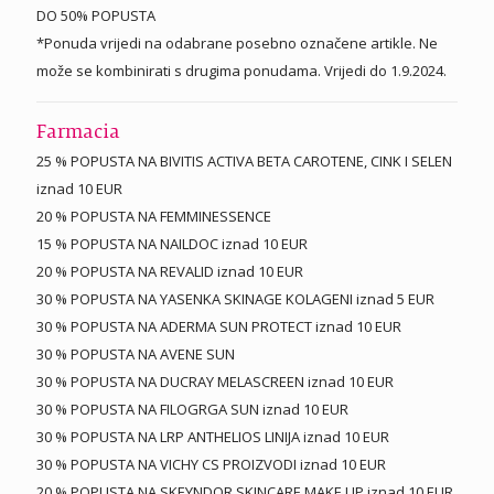
DO 50% POPUSTA
*Ponuda vrijedi na odabrane posebno označene artikle. Ne
može se kombinirati s drugima ponudama. Vrijedi do 1.9.2024.
Farmacia
25 % POPUSTA NA BIVITIS ACTIVA BETA CAROTENE, CINK I SELEN
iznad 10 EUR
20 % POPUSTA NA FEMMINESSENCE
15 % POPUSTA NA NAILDOC iznad 10 EUR
20 % POPUSTA NA REVALID iznad 10 EUR
30 % POPUSTA NA YASENKA SKINAGE KOLAGENI iznad 5 EUR
30 % POPUSTA NA ADERMA SUN PROTECT iznad 10 EUR
30 % POPUSTA NA AVENE SUN
30 % POPUSTA NA DUCRAY MELASCREEN iznad 10 EUR
30 % POPUSTA NA FILOGRGA SUN iznad 10 EUR
30 % POPUSTA NA LRP ANTHELIOS LINIJA iznad 10 EUR
30 % POPUSTA NA VICHY CS PROIZVODI iznad 10 EUR
20 % POPUSTA NA SKEYNDOR SKINCARE MAKE UP iznad 10 EUR