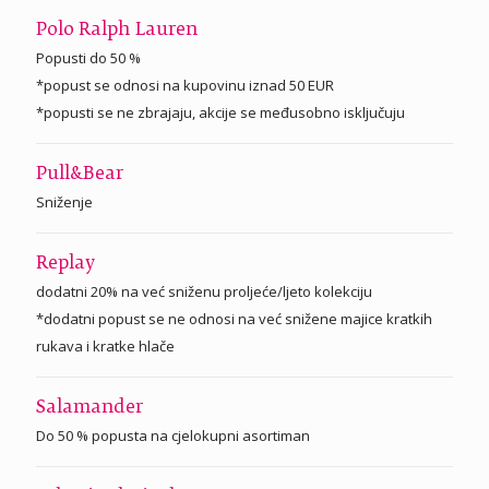
Polo Ralph Lauren
Popusti do 50 %
*popust se odnosi na kupovinu iznad 50 EUR
*popusti se ne zbrajaju, akcije se međusobno isključuju
Pull&Bear
Sniženje
Replay
dodatni 20% na već sniženu proljeće/ljeto kolekciju
*dodatni popust se ne odnosi na već snižene majice kratkih
rukava i kratke hlače
Salamander
Do 50 % popusta na cjelokupni asortiman