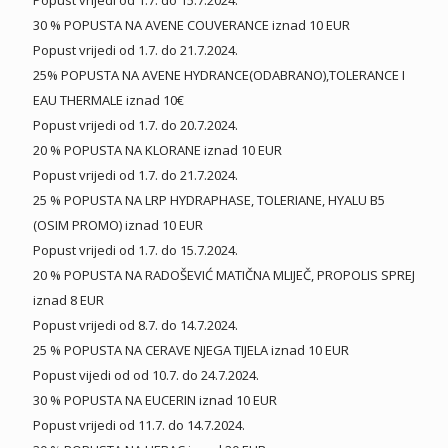
30 % POPUSTA NA AVENE COUVERANCE iznad 10 EUR
Popust vrijedi od 1.7. do 21.7.2024.
25% POPUSTA NA AVENE HYDRANCE(ODABRANO),TOLERANCE I
EAU THERMALE iznad 10€
Popust vrijedi od 1.7. do 20.7.2024.
20 % POPUSTA NA KLORANE iznad 10 EUR
Popust vrijedi od 1.7. do 21.7.2024.
25 % POPUSTA NA LRP HYDRAPHASE, TOLERIANE, HYALU B5
(OSIM PROMO) iznad 10 EUR
Popust vrijedi od 1.7. do 15.7.2024.
20 % POPUSTA NA RADOŠEVIĆ MATIČNA MLIJEČ, PROPOLIS SPREJ
iznad 8 EUR
Popust vrijedi od 8.7. do 14.7.2024.
25 % POPUSTA NA CERAVE NJEGA TIJELA iznad 10 EUR
Popust vijedi od od 10.7. do 24.7.2024.
30 % POPUSTA NA EUCERIN iznad 10 EUR
Popust vrijedi od 11.7. do 14.7.2024.