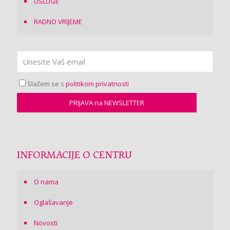
USLUGE
RADNO VRIJEME
Slažem se s
politikom privatnosti
INFORMACIJE O CENTRU
O nama
Oglašavanje
Novosti