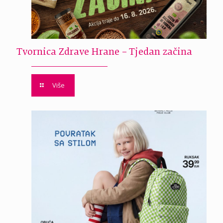
Tvornica Zdrave Hrane – Tjedan začina
Više