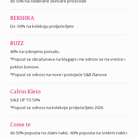
do 50% na odabrane skincare proizvode
BERSHKA
Do -50% na kolekciju proljeće/ljeto
BUZZ
40% na izdvojenu ponudu.
*Popust se obračunava na blagajni i ne odnosi se na vrećice i
poklon bonove.
*Popust se odnosi na nove i postojeće S&B članove
Calvin Klein
SALE UP TO 50%
*Popust se odnosi na kolekcije proljeće/ljeto 2026
Come te
do 50% popusta na zlatni nakit, -60% popusta na srebrni nakit i