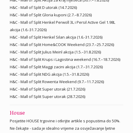
H&C - Mall of Split D utorak (14.7.2026)
H&C - Mall of Split Gloria kuponi (2.7.–8.7.2026)
H&C - Mall of Split Henkel Perwoll 3L i Persil Active Gel 1.98L
akcija (1.6.-31.7.2026)
H&C - Mall of Split Henkel Silan akcija (1.6.-31.7.2026)
H&C - Mall of Split Home&COOK Weekend (23.7.–25.7.2026)
H&C - Mall of Split Julius Meinl akcija (1.5.–31.8.2026)
H&C - Mall of Split Krups i Lagostina weekend (16.7.–18.7.2026)
H&C - Mall of Split Maggi zacini akcija (1.7.–31.7.2026)
H&C - Mall of Split NDG akcija (1.5.–31.8.2026)
H&C - Mall of Split Rowenta Weekend (9.7.–11.7.2026)
H&C - Mall of Split Super utorak (21.7.2026)
H&C - Mall of Split Super utorak (28.7.2026)
House
Posjetite HOUSE trgovine i otkrijte artikle s popustima do 50%.
Ne čekajte - sada je idealno vrijeme za osvježavanje ljetne