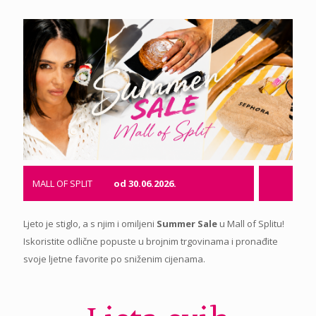
MALL OF SPLIT
od 30.06.2026.
Ljeto je stiglo, a s njim i omiljeni
Summer Sale
u Mall of Splitu!
Iskoristite odlične popuste u brojnim trgovinama i pronađite
svoje ljetne favorite po sniženim cijenama.