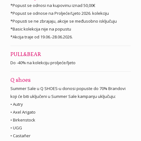
*Popust se odnosi na kupovinu iznad 50,00€
*Popust se odnose na Proljeće/Ljeto 2026. kolekciju
*Popusti se ne zbrajaju, akcije se međusobno isključuju
*Basic kolekcija nije na popustu
*Akcija traje od 19.06.-28.06.2026.
PULL&BEAR
Do -40% na kolekciju proljeće/ljeto
Q shoes
Summer Sale u Q SHOES-u donosi popuste do 70% Brandovi
koji će biti uključeni u Summer Sale kampanju uključuju:
• Autry
• Axel Arigato
• Birkenstock
• UGG
• Castañer