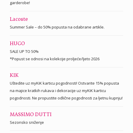
garderobe!
Lacoste
Summer Sale – do 50% popusta na odabrane artikle.
HUGO
SALE UP TO 50%
*Popust se odnosi na kolekcije proljeće/ljeto 2026
KIK
Uštedite uz myKiK karticu pogodnosti! Ostvarite 15% popusta
na majice kratkih rukava i dekoracije uz myKiK karticu
pogodnosti. Ne propustite odlične pogodnosti za ljetnu kupnju!
MASSIMO DUTTI
Sezonsko sniženje