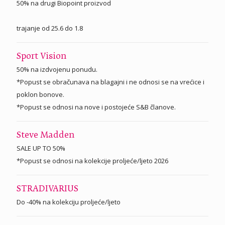
50% na drugi Biopoint proizvod
trajanje od 25.6 do 1.8
Sport Vision
50% na izdvojenu ponudu.
*Popust se obračunava na blagajni i ne odnosi se na vrećice i
poklon bonove.
*Popust se odnosi na nove i postojeće S&B članove.
Steve Madden
SALE UP TO 50%
*Popust se odnosi na kolekcije proljeće/ljeto 2026
STRADIVARIUS
Do -40% na kolekciju proljeće/ljeto