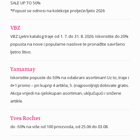
SALE UP TO 50%
*Popust se odnosi na kolekcije proljeće/ljeto 2026
VBZ
VBZ Ljetni katalog traje od 1. 7. do 31. 8. 2026. Iskoristite do 20%
popusta na nove i popularne naslove te pronađite savršeno
ljetno štivo.
Yamamay
Iskoristite popuste do 50% na odabrani asortiman! Uz to, traje i
4+1 promo – pri kupnji 4 artikla, 5. (najpovoljniji) dobivate gratis.
Akcija vrijedi na cjelokupan asortiman, uključujući i snižene
artikle.
Yves Rocher
do -50% na više od 100 proizvoda, od 25.06 do 03.08.