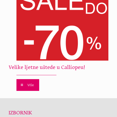
Velike ljetne uštede u Calliopeu!
Više
IZBORNIK