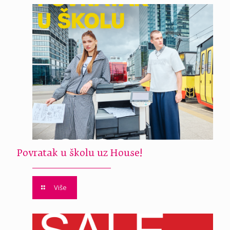
Povratak u školu uz House!
Više