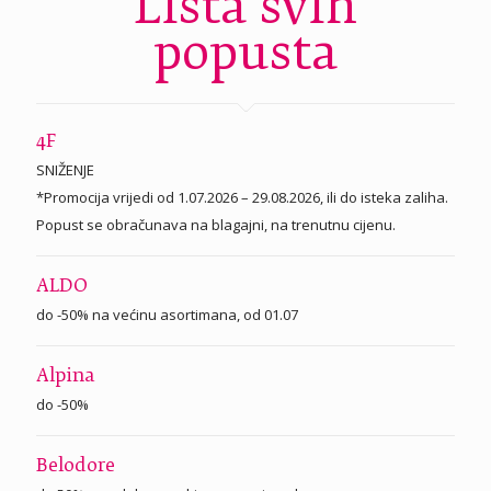
Lista svih
popusta
4F
SNIŽENJE
*Promocija vrijedi od 1.07.2026 – 29.08.2026, ili do isteka zaliha.
Popust se obračunava na blagajni, na trenutnu cijenu.
ALDO
do -50% na većinu asortimana, od 01.07
Alpina
do -50%
Belodore