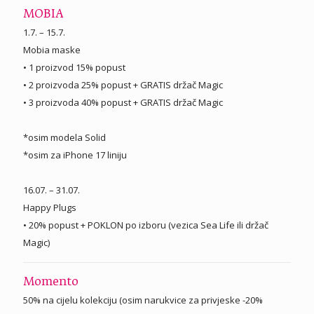
MOBIA
1.7. – 15.7.
Mobia maske
• 1 proizvod 15% popust
• 2 proizvoda 25% popust + GRATIS držač Magic
• 3 proizvoda 40% popust + GRATIS držač Magic
*osim modela Solid
*osim za iPhone 17 liniju
16.07. – 31.07.
Happy Plugs
• 20% popust + POKLON po izboru (vezica Sea Life ili držač
Magic)
Momento
50% na cijelu kolekciju (osim narukvice za privjeske -20%