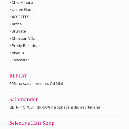
• Chie Mihara
• United Nude
• 4CCCCEES
• Arche
• Brunate
• Christian Villa
• Pretty Ballerinas
• Visona
• Lancaster
REPLAY
50% na sav asortiman. Od 26.6
Salamander
LJETNI POPUST: do -50% na označeni dio asortimana
Selective Hair Shop