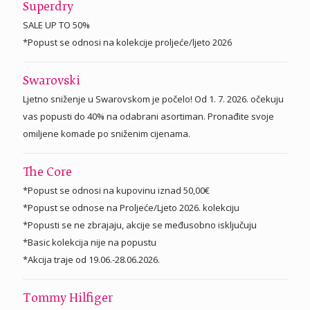
Superdry
SALE UP TO 50%
*Popust se odnosi na kolekcije proljeće/ljeto 2026
Swarovski
Ljetno sniženje u Swarovskom je počelo! Od 1. 7. 2026. očekuju
vas popusti do 40% na odabrani asortiman. Pronađite svoje
omiljene komade po sniženim cijenama.
The Core
*Popust se odnosi na kupovinu iznad 50,00€
*Popust se odnose na Proljeće/Ljeto 2026. kolekciju
*Popusti se ne zbrajaju, akcije se međusobno isključuju
*Basic kolekcija nije na popustu
*Akcija traje od 19.06.-28.06.2026.
Tommy Hilfiger