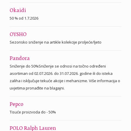
Okaidi
50 % od 1.7.2026
OYSHO
Sezonsko sniženje na artikle kolekcije proljeće/ljeto
Pandora
Sniženje do 50%Sniženje se odnosi na točno određeni
asortiman od 02.07.2026. do 31.07.2026. godine ili do isteka
zaliha i isključuje tekuće akcije i mehanizme. Više informacija o
uvjetima pronađite na blagajni.
Pepco
Tisuće proizvoda do - 50%
POLO Ralph Lauren